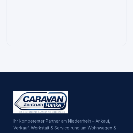
Ihr kompetenter Partner am Niederrhein – Ankauf,
Verkauf, Werkstatt & Service rund um Wohnwagen &