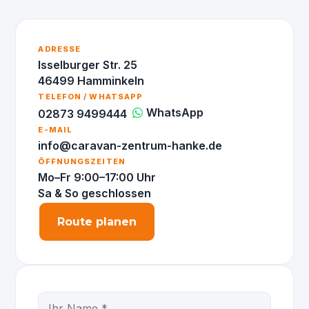
ADRESSE
Isselburger Str. 25
46499 Hamminkeln
TELEFON / WHATSAPP
WhatsApp
02873 9499444
E-MAIL
info@caravan-zentrum-hanke.de
ÖFFNUNGSZEITEN
Mo–Fr 9:00–17:00 Uhr
Sa & So geschlossen
Route planen